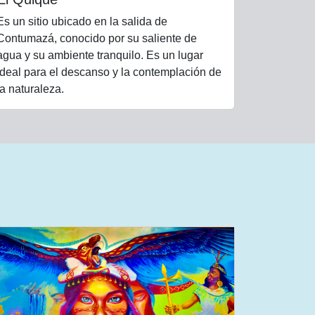
Es un sitio ubicado en la salida de
Contumazá, conocido por su saliente de
agua y su ambiente tranquilo. Es un lugar
ideal para el descanso y la contemplación de
la naturaleza.