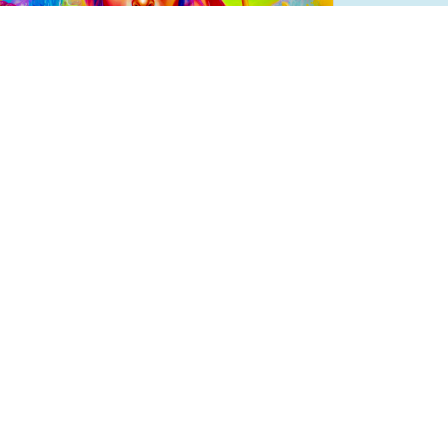
Next
Sexto Mural
Descripción del Destacados.