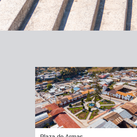
Previous
Plaza de Armas