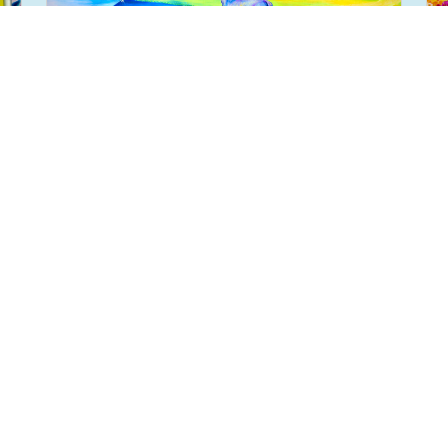
Quinto Mural
Descripción del Destacados.
Eventos Culturales