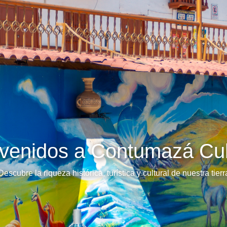
venidos a Contumazá Cul
Descubre la riqueza histórica, turística y cultural de nuestra tierr