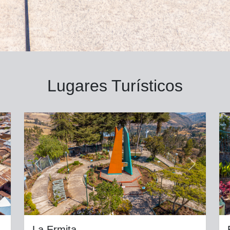
Lugares Turísticos
Next
Previous
Next
La Ermita