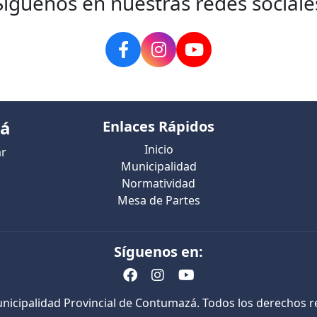
Siguenos en nuestras redes sociale
zá
Enlaces Rápidos
Inicio
ar
Municipalidad
Normatividad
Mesa de Partes
Síguenos en:
nicipalidad Provincial de Contumazá. Todos los derechos r